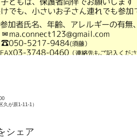
00
が原1-11-1）
をシェア