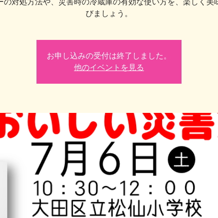
ーの対処方法や、災害時の冷蔵庫の有効な使い方を、楽しく美
びましょう。
お申し込みの受付は終了しました。
他のイベントを見る